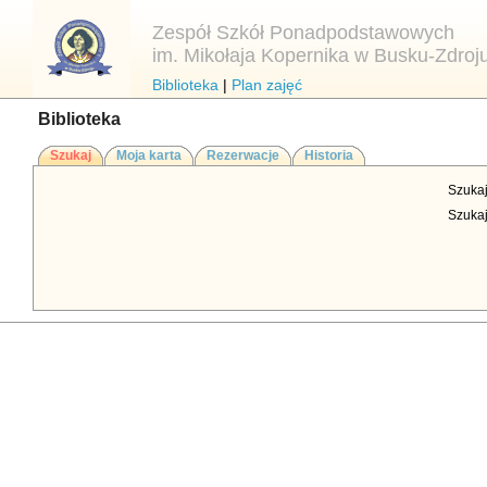
Zespół Szkół Ponadpodstawowych
im. Mikołaja Kopernika w Busku-Zdroj
Biblioteka
|
Plan zajęć
Biblioteka
Szukaj
Moja karta
Rezerwacje
Historia
Szuka
Szukaj