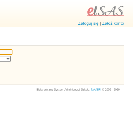
Zaloguj się
|
Załóż konto
Elektroniczny System Administracji Szkołą,
NAVERI
© 2005 - 2026